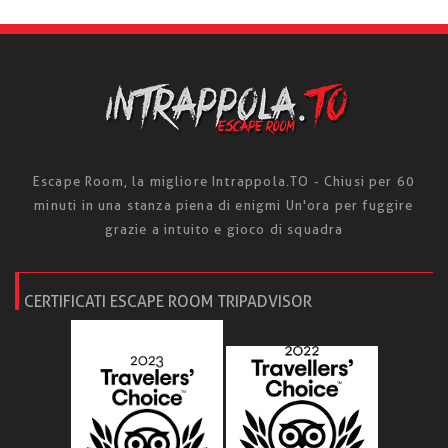
Escape Room, la migliore Intrappola.TO - Chiusi per 60
minuti in una stanza piena di enigmi Un'ora per fuggire
grazie a intuito e gioco di squadra
CERTIFICATI ESCAPE ROOM TRIPADVISOR