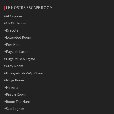
LE NOSTRE ESCAPE ROOM
Al Capone
Classic Room
Dracula
Extended Room
Fort Knox
Fuga da Luxor
Fuga Museo Egizio
Grey Room
Il Segreto di Vespasiano
Maya Room
Minions
Prison Room
Room The Hunt
Sacrilegium