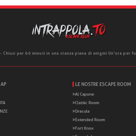
 Chiusi per 60 minuti in una stanza piena di enigmi Un'ora per fu
MAP
LE NOSTRE ESCAPE ROOM
Al Capone
TA
Classic Room
ANZE
Dracula
Extended Room
Fort Knox