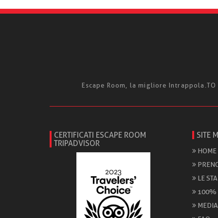
Escape Room, la migliore Intrappola.TO -
CERTIFICATI ESCAPE ROOM
SITE 
TRIPADVISOR
HOME
PRENO
LE ST
100%
MEDIA