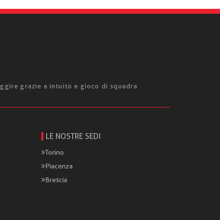
ggire grazie a intuito e gioco di squadra
LE NOSTRE SEDI
Torino
Piacenza
Brescia